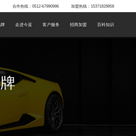
合作热线：0512-67990996
加盟热线：15371828858
品牌
走进今蓝
客户服务
招商加盟
百科知识
有者