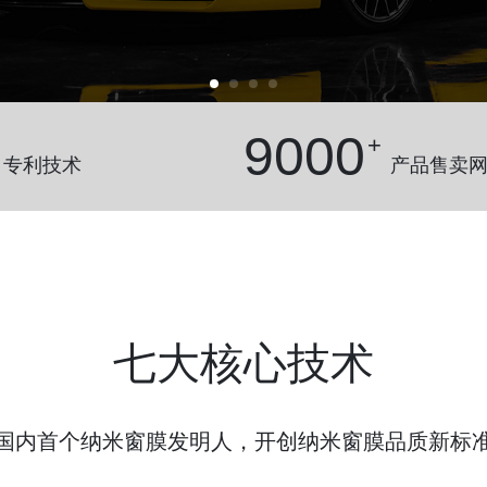
9000
+
专利技术
产品售卖
七大核心技术
国内首个纳米窗膜发明人，开创纳米窗膜品质新标