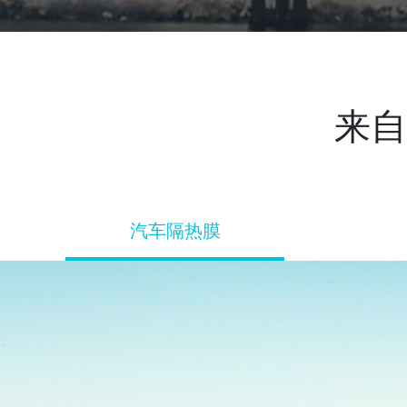
来自
汽车隔热膜