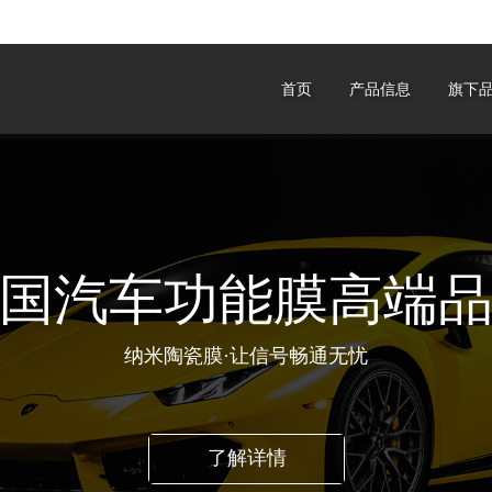
首页
产品信息
旗下
内纳米核心专利拥
国际窗膜协会制造商认证会员
了解详情