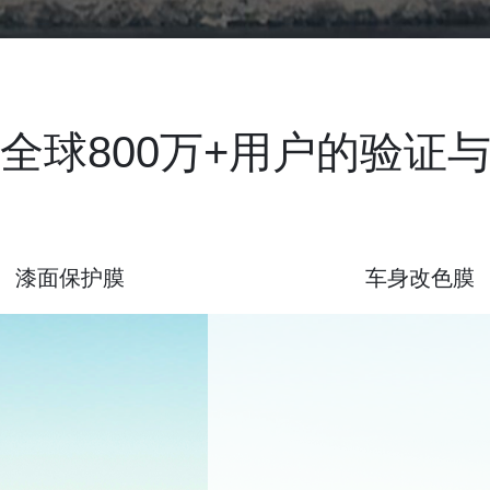
全球800万+用户的验证
漆面保护膜
车身改色膜