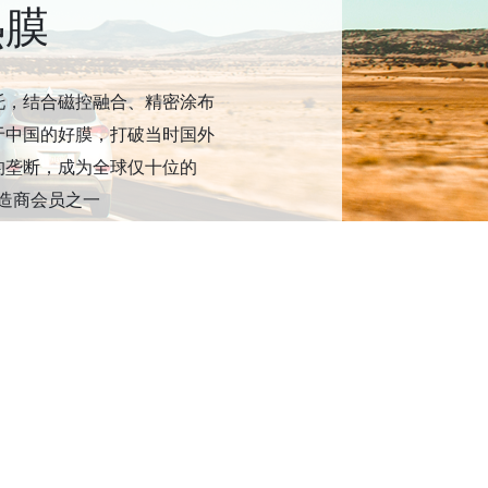
热膜
托，结合磁控融合、精密涂布
于中国的好膜，打破当时国外
的垄断，成为全球仅十位的
制造商会员之一