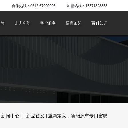
合作热线：0512-67990996
加盟热线：15371828858
品牌
走进今蓝
客户服务
招商加盟
百科知识
>
新闻中心
｜ 新品首发 | 重新定义，新能源车专用窗膜