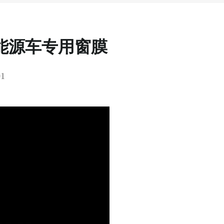
新能源车专用窗膜
1