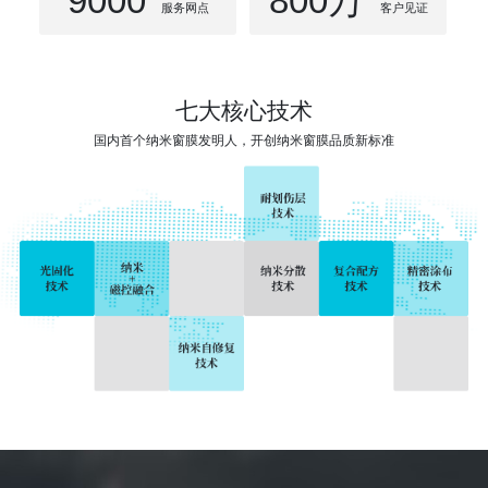
9000
800
万
服务网点
客户见证
七大核心技术
国内首个纳米窗膜发明人，开创纳米窗膜品质新标准