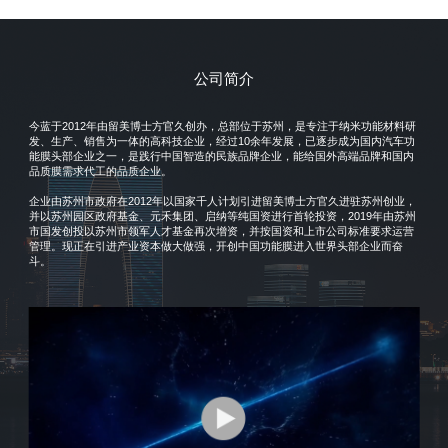
公司简介
今蓝于2012年由留美博士方官久创办，总部位于苏州，是专注于纳米功能材料研
发、生产、销售为一体的高科技企业，经过10余年发展，已逐步成为国内汽车功
能膜头部企业之一，是践行中国智造的民族品牌企业，能给国外高端品牌和国内
品质膜需求代工的品质企业。
企业由苏州市政府在2012年以国家千人计划引进留美博士方官久进驻苏州创业，
并以苏州园区政府基金、元禾集团、启纳等纯国资进行首轮投资，2019年由苏州
市国发创投以苏州市领军人才基金再次增资，并按国资和上市公司标准要求运营
管理。现正在引进产业资本做大做强，开创中国功能膜进入世界头部企业而奋
斗。