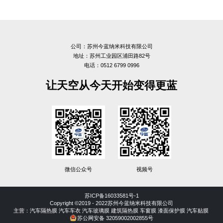
公司：苏州今蓝纳米科技有限公司
地址：苏州工业园区浦田路82号
电话：0512 6799 0996
让天空从今天开始变得更蓝
微信公众号
视频号
苏ICP备16033581号-1
Copyright ©2019 - 2022苏州今蓝纳米科技有限公司
主营：
汽车隔热膜
汽车车衣
汽车玻璃膜
建筑隔热膜
车窗膜
漆面保护膜
汽车贴膜
苏公网安备 32059002002855号